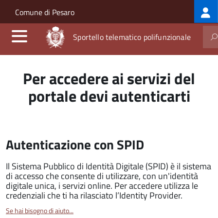
Log
Salta al contenuto principale
Skip to site navigation
Comune di Pesaro
me
Sportello telematico polifunzionale
Per accedere ai servizi del
portale devi autenticarti
Autenticazione con SPID
Il Sistema Pubblico di Identità Digitale (SPID) è il sistema
di accesso che consente di utilizzare, con un'identità
digitale unica, i servizi online. Per accedere utilizza le
credenziali che ti ha rilasciato l’Identity Provider.
Se hai bisogno di aiuto...