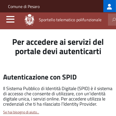
Log
Salta al contenuto principale
Skip to site navigation
Comune di Pesaro
me
Sportello telematico polifunzionale
Per accedere ai servizi del
portale devi autenticarti
Autenticazione con SPID
Il Sistema Pubblico di Identità Digitale (SPID) è il sistema
di accesso che consente di utilizzare, con un'identità
digitale unica, i servizi online. Per accedere utilizza le
credenziali che ti ha rilasciato l’Identity Provider.
Se hai bisogno di aiuto...