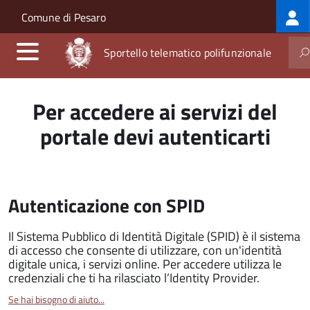
Log
Salta al contenuto principale
Skip to site navigation
Comune di Pesaro
me
Sportello telematico polifunzionale
Per accedere ai servizi del
portale devi autenticarti
Autenticazione con SPID
Il Sistema Pubblico di Identità Digitale (SPID) è il sistema
di accesso che consente di utilizzare, con un'identità
digitale unica, i servizi online. Per accedere utilizza le
credenziali che ti ha rilasciato l’Identity Provider.
Se hai bisogno di aiuto...