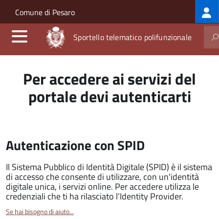
Log
Salta al contenuto principale
Skip to site navigation
Comune di Pesaro
me
Sportello telematico polifunzionale
Per accedere ai servizi del
portale devi autenticarti
Autenticazione con SPID
Il Sistema Pubblico di Identità Digitale (SPID) è il sistema
di accesso che consente di utilizzare, con un'identità
digitale unica, i servizi online. Per accedere utilizza le
credenziali che ti ha rilasciato l’Identity Provider.
Se hai bisogno di aiuto...