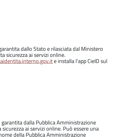
garantita dallo Stato e rilasciata dal Ministero
ta sicurezza ai servizi online.
identita.interno.gov.it
e installa l'app CieID sul
o, garantita dalla Pubblica Amministrazione
a sicurezza ai servizi online. Può essere una
l nome della Pubblica Amministrazione