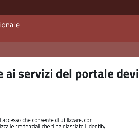
ionale
 ai servizi del portale devi
di accesso che consente di utilizzare, con
zza le credenziali che ti ha rilasciato l’Identity