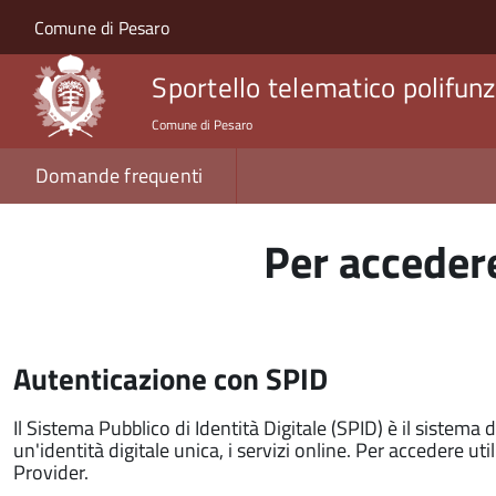
Salta al contenuto principale
Skip to site navigation
Comune di Pesaro
Sportello telematico polifunz
Comune di Pesaro
Domande frequenti
Per accedere
Autenticazione con SPID
Il Sistema Pubblico di Identità Digitale (SPID) è il sistema 
un'identità digitale unica, i servizi online. Per accedere utili
Provider.