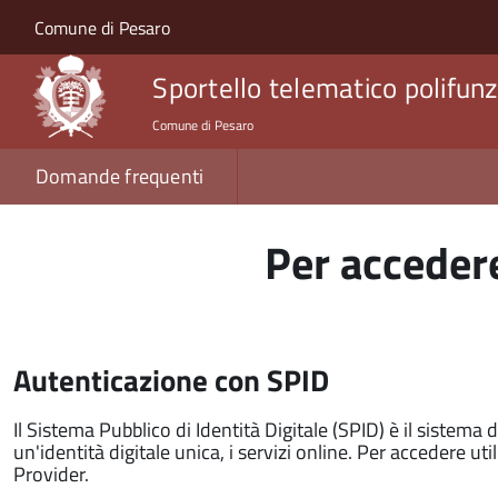
Salta al contenuto principale
Skip to site navigation
Comune di Pesaro
Sportello telematico polifunz
Comune di Pesaro
Domande frequenti
Per accedere
Autenticazione con SPID
Il Sistema Pubblico di Identità Digitale (SPID) è il sistema 
un'identità digitale unica, i servizi online. Per accedere utili
Provider.