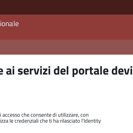
ionale
 ai servizi del portale devi
di accesso che consente di utilizzare, con
zza le credenziali che ti ha rilasciato l’Identity