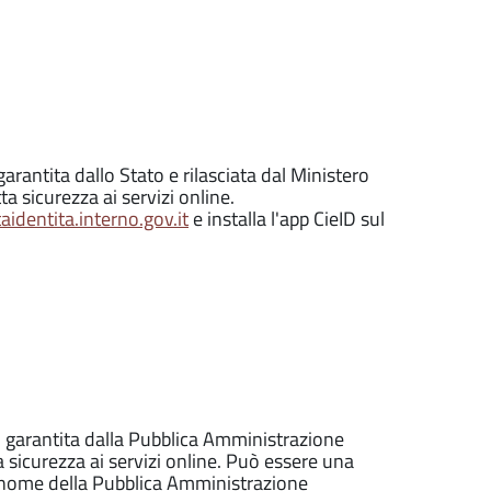
garantita dallo Stato e rilasciata dal Ministero
ta sicurezza ai servizi online.
identita.interno.gov.it
e installa l'app CieID sul
o, garantita dalla Pubblica Amministrazione
a sicurezza ai servizi online. Può essere una
l nome della Pubblica Amministrazione