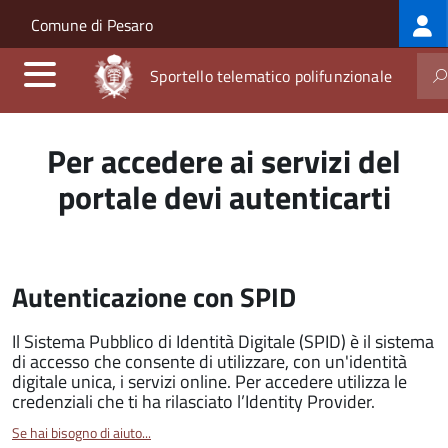
Log
Salta al contenuto principale
Skip to site navigation
Comune di Pesaro
me
Sportello telematico polifunzionale
Per accedere ai servizi del
portale devi autenticarti
Autenticazione con SPID
Il Sistema Pubblico di Identità Digitale (SPID) è il sistema
di accesso che consente di utilizzare, con un'identità
digitale unica, i servizi online. Per accedere utilizza le
credenziali che ti ha rilasciato l’Identity Provider.
Se hai bisogno di aiuto...