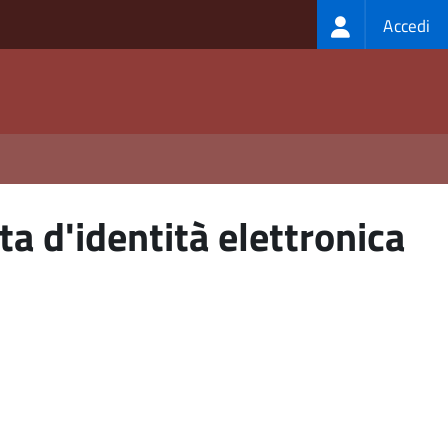
Login
Accedi
menu
a d'identità elettronica