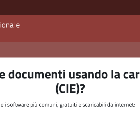
ionale
e documenti usando la cart
(CIE)?
e i software più comuni, gratuiti e scaricabili da internet: