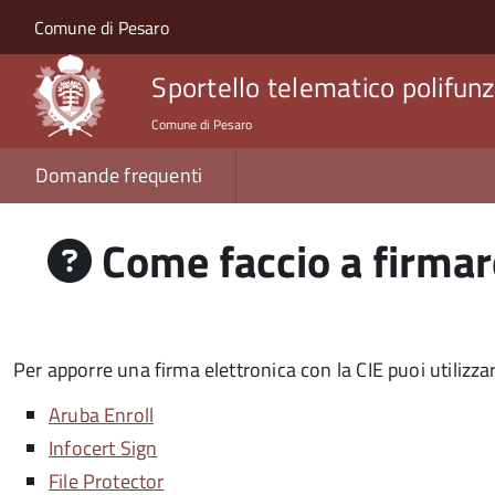
Salta al contenuto principale
Skip to site navigation
Comune di Pesaro
Sportello telematico polifunz
Comune di Pesaro
Domande frequenti
Come faccio a firmar
Per apporre una firma elettronica con la CIE puoi utilizzar
Aruba Enroll
Infocert Sign
File Protector