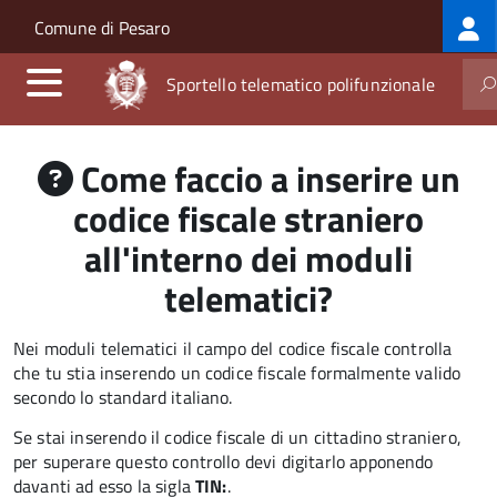
Log
Salta al contenuto principale
Skip to site navigation
Comune di Pesaro
me
Sportello telematico polifunzionale
Come faccio a inserire un
codice fiscale straniero
all'interno dei moduli
telematici?
Nei moduli telematici il campo del codice fiscale controlla
che tu stia inserendo un codice fiscale formalmente valido
secondo lo standard italiano.
Se stai inserendo il codice fiscale di un cittadino straniero,
per superare questo controllo devi digitarlo apponendo
davanti ad esso la sigla
TIN:
.