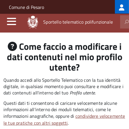
Log
Salta al contenuto principale
Skip to site navigation
Comune di Pesaro
me
Sportello telematico polifunzionale
Come faccio a modificare i
dati contenuti nel mio profilo
utente?
Quando accedi allo Sportello Telematico con la tua identità
digitale, in qualsiasi momento puoi consultare e modificare i
dati contenuti all'interno del tuo
Profilo utente
.
Questi dati ti consentono di caricare velocemente alcune
informazioni all'interno dei moduli telematici, come le
informazioni anagrafiche, oppure di
condividere velocemente
le tue pratiche con altri soggetti
.