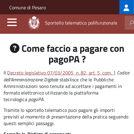
Log
Salta al contenuto principale
Skip to site navigation
Comune di Pesaro
me
Sportello telematico polifunzionale
Come faccio a pagare con
pagoPA ?
Il
Decreto legislativo 07/03/2005, n. 82, art. 5, com. 1
Codice
dell'Amministrazione Digitale
stabilisce che le Pubbliche
Amministrazioni sono tenute ad accettare i pagamenti in
formato elettronico utilizzando la piattaforma
tecnologica
pagoPA
.
Tramite lo sportello telematico puoi pagare gli importi
previsti al momento di presentazione della pratica seguendo
questi semplici passaggi.